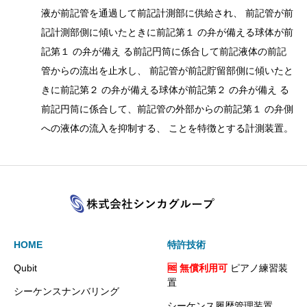
液が前記管を通過して前記計測部に供給され、 前記管が前
記計測部側に傾いたときに前記第１ の弁が備える球体が前
記第１ の弁が備え る前記円筒に係合して前記液体の前記
管からの流出を止水し、 前記管が前記貯留部側に傾いたと
きに前記第２ の弁が備える球体が前記第２ の弁が備え る
前記円筒に係合して、前記管の外部からの前記第１ の弁側
への液体の流入を抑制する、 ことを特徴とする計測装置。
HOME
特許技術
Qubit
🆓 無償利用可
ピアノ練習装
置
シーケンスナンバリング
シーケンス履歴管理装置