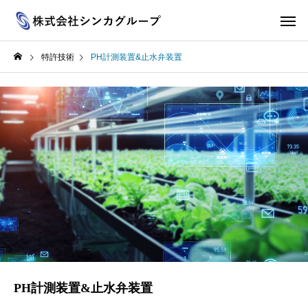
特許技術
PH計測装置&止水弁装置
PH計測装置&止水弁装置