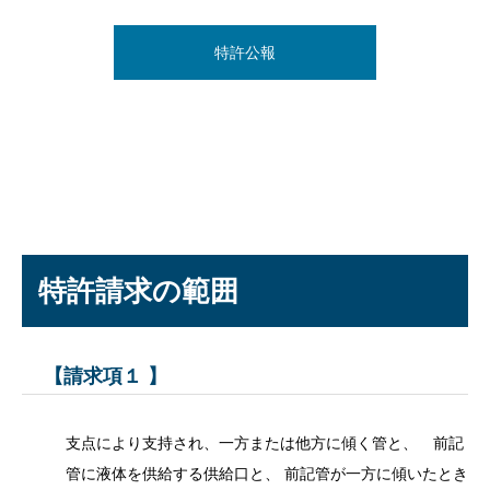
特許公報
特許請求の範囲
【請求項１ 】
支点により支持され、一方または他方に傾く管と、 前記
管に液体を供給する供給口と、 前記管が一方に傾いたとき