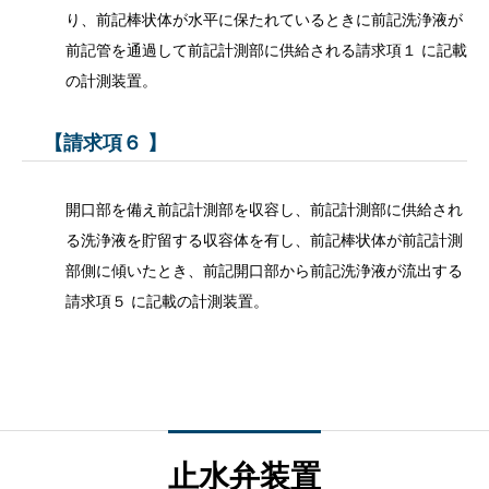
り、前記棒状体が水平に保たれているときに前記洗浄液が
前記管を通過して前記計測部に供給される請求項１ に記載
の計測装置。
【請求項６ 】
開口部を備え前記計測部を収容し、前記計測部に供給され
る洗浄液を貯留する収容体を有し、前記棒状体が前記計測
部側に傾いたとき、前記開口部から前記洗浄液が流出する
請求項５ に記載の計測装置。
止水弁装置