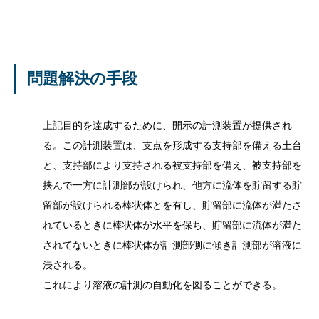
問題解決の手段
上記目的を達成するために、開示の計測装置が提供され
る。この計測装置は、支点を形成する支持部を備える土台
と、支持部により支持される被支持部を備え、被支持部を
挟んで一方に計測部が設けられ、他方に流体を貯留する貯
留部が設けられる棒状体とを有し、貯留部に流体が満たさ
れているときに棒状体が水平を保ち、貯留部に流体が満た
されてないときに棒状体が計測部側に傾き計測部が溶液に
浸される。
これにより溶液の計測の自動化を図ることができる。