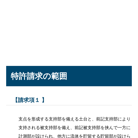
特許請求の範囲
【請求項１ 】
支点を形成する支持部を備える土台と、前記支持部により
支持される被支持部を備え、前記被支持部を挟んで一方に
計測部が設けられ、他方に流体を貯留する貯留部が設けら