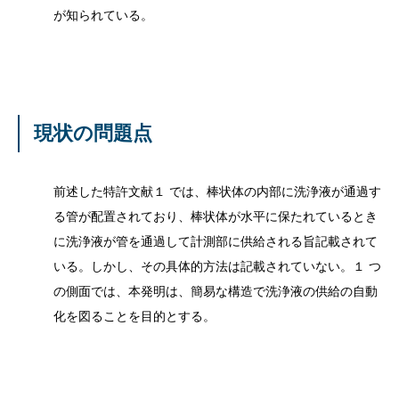
が知られている。
現状の問題点
前述した特許文献１ では、棒状体の内部に洗浄液が通過す
る管が配置されており、棒状体が水平に保たれているとき
に洗浄液が管を通過して計測部に供給される旨記載されて
いる。しかし、その具体的方法は記載されていない。１ つ
の側面では、本発明は、簡易な構造で洗浄液の供給の自動
化を図ることを目的とする。