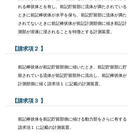
れる棒状体とを有し、前記貯留部に流体が満たされている
ときに前記棒状体が水平を保ち、前記貯留部に流体が満た
されてないときに前記棒状体が前記計測部側に傾き前記計
測部が溶液に浸されることを特徴とする計測装置。
【請求項２ 】
前記棒状体が前記貯留部側に傾いたとき、前記貯留部に貯
留されている流体が前記貯留部外に流出し、前記棒状体が
計測部側に傾く請求項１ に記載の計測装置。
【請求項３ 】
前記棒状体を前記貯留部側に傾ける動力部をさらに有する
請求項１ に記載の計測装置。