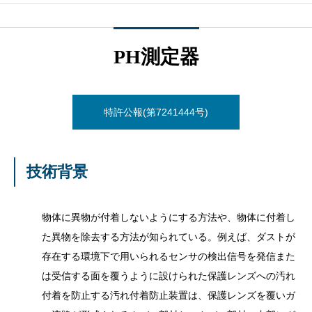
PH測定器
特許公報(第7241444号)
技術背景
物体に異物が付着しないようにする方法や、物体に付着し
た異物を除去する方法が知られている。例えば、ダストが
存在する環境下で用いられるセンサの検出信号を発信また
は受信する面を覆うように設けられた保護レンズへの汚れ
付着を防止する汚れ付着防止装置は、保護レンズを覆いガ