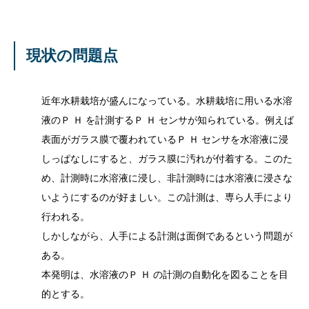
現状の問題点
近年水耕栽培が盛んになっている。水耕栽培に用いる水溶
液のＰ Ｈ を計測するＰ Ｈ センサが知られている。例えば
表面がガラス膜で覆われているＰ Ｈ センサを水溶液に浸
しっぱなしにすると、ガラス膜に汚れが付着する。このた
め、計測時に水溶液に浸し、非計測時には水溶液に浸さな
いようにするのが好ましい。この計測は、専ら人手により
行われる。
しかしながら、人手による計測は面倒であるという問題が
ある。
本発明は、水溶液のＰ Ｈ の計測の自動化を図ることを目
的とする。