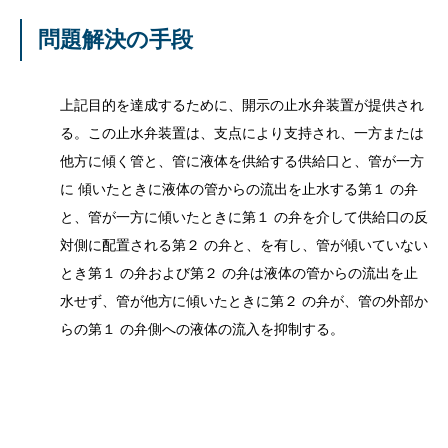
問題解決の手段
上記目的を達成するために、開示の止水弁装置が提供され
る。この止水弁装置は、支点により支持され、一方または
他方に傾く管と、管に液体を供給する供給口と、管が一方
に 傾いたときに液体の管からの流出を止水する第１ の弁
と、管が一方に傾いたときに第１ の弁を介して供給口の反
対側に配置される第２ の弁と、を有し、管が傾いていない
とき第１ の弁および第２ の弁は液体の管からの流出を止
水せず、管が他方に傾いたときに第２ の弁が、管の外部か
らの第１ の弁側への液体の流入を抑制する。