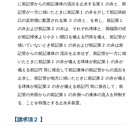
に前記管からの前記液体の流出を止水する第１ の弁と、前
記管が一方に傾いたときに前記第１ の弁を介して前記供給
口の反対側に配置される第 ２ の弁と、を有し、前記第１
の弁および前記第２ の弁は、それぞれ球体と、両端部の径
が前記球体より小さ い開口を備える円筒を備え、前記管が
傾いていないとき前記第１ の弁および前記第２ の弁は前
記管からの前記液体の 流出を止水せず、前記管が一方に傾
いたときに前記第１ の弁が備える球体が前記第１ の弁が
備える前記円 筒に係合して前記液体の前記管からの流出を
止水し、前記管が他方に傾いたときに前記第２ の弁が備え
る球体が前記第２ の弁が備える前記円 筒に係合して、前
記管の外部からの前記第１ の弁側への液体の流入を抑制す
る、ことを特徴とする止水弁装置。
【請求項２ 】