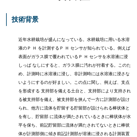
技術背景
近年水耕栽培が盛んになっている。水耕栽培に用いる水溶
液のＰ Ｈ を計測するＰ Ｈ センサが知られている。例えば
表面がガラス膜で覆われているＰ Ｈ センサを水溶液に浸
しっぱ なしにすると、ガラス膜に汚れが付着する。このた
め、計測時に水溶液に浸し、非計測時には水溶液に浸さな
いようにするのが好ましい。この点に関し、例えば、支点
を形成する 支持部を備える土台と、支持部により支持され
る被支持部を備え、被支持部を挟んで一方に計測部が設け
られ、他方に流体を貯留する貯留部が設けられる棒状体と
を有し、貯留部 に流体が満たされているときに棒状体が水
平を保ち、前記貯留部に流体が満たされてないときに棒状
体が計測部側に傾き前記計測部が溶液に浸される計測装置