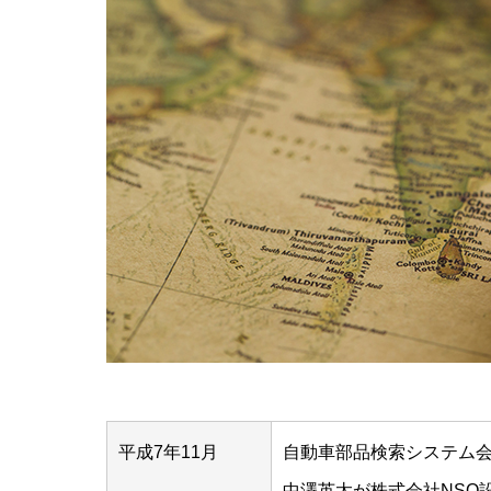
平成7年11月
自動車部品検索システム
中澤英太が株式会社NSQ